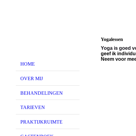
Yogalessen
Yoga is goed v
geef ik individ
Neem voor meer
HOME
OVER MIJ
BEHANDELINGEN
TARIEVEN
PRAKTIJKRUIMTE