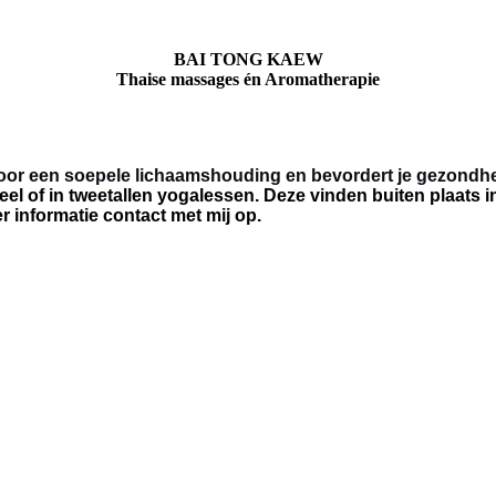
BAI TONG KAEW
Thaise massages én Aromatherapie
oor een soepele lichaamshouding en bevordert je gezondh
ueel of in tweetallen yogalessen. Deze vinden buiten plaats in
 informatie contact met mij op.